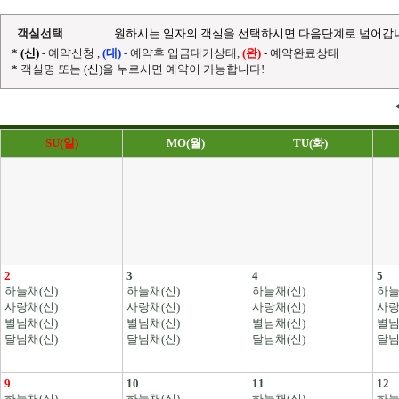
객실선택
원하시는 일자의 객실을 선택하시면 다음단계로 넘어갑
*
(신)
- 예약신청 ,
(대)
- 예약후 입금대기상태,
(완)
- 예약완료상태
*
객실명 또는
(신)
을 누르시면 예약이 가능합니다!
SU(일)
MO(월)
TU(화)
2
3
4
5
하늘채(신)
하늘채(신)
하늘채(신)
하늘
사랑채(신)
사랑채(신)
사랑채(신)
사랑
별님채(신)
별님채(신)
별님채(신)
별님
달님채(신)
달님채(신)
달님채(신)
달님
9
10
11
12
하늘채(신)
하늘채(신)
하늘채(신)
하늘